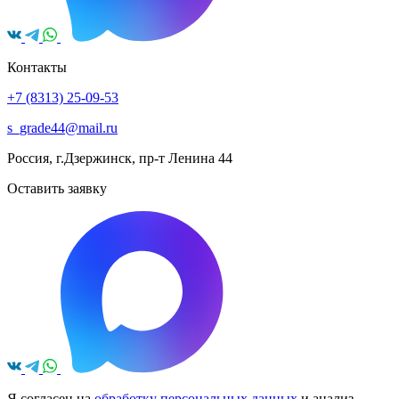
Контакты
+7 (8313) 25-09-53
s_grade44@mail.ru
Россия, г.Дзержинск, пр-т Ленина 44
Оставить заявку
Я согласен на
обработку персональных данных
и анализ