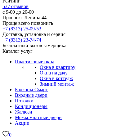
Рейтинг
537
отзывов
с 9-00 до 20-00
Проспект Ленина 44
Проще всего позвонить
+7 (8313) 25-09-53
Доставка, установка и сервис
+7 (8313) 23-74-74
Бесплатный вызов замерщика
Каталог услуг
Пластиковые окна
Окна в квартиру
Окна на дачу
Окна в коттедж
Зимний монтаж
Балконы
Смарт
Входные двери
Потолки
Кондиционеры
Жалюзи
Межкомнатные двери
Акции
0