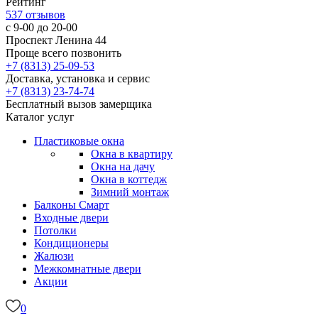
Рейтинг
537
отзывов
с 9-00 до 20-00
Проспект Ленина 44
Проще всего позвонить
+7 (8313) 25-09-53
Доставка, установка и сервис
+7 (8313) 23-74-74
Бесплатный вызов замерщика
Каталог услуг
Пластиковые окна
Окна в квартиру
Окна на дачу
Окна в коттедж
Зимний монтаж
Балконы
Смарт
Входные двери
Потолки
Кондиционеры
Жалюзи
Межкомнатные двери
Акции
0