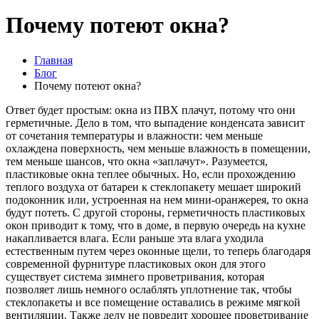
Почему потеют окна?
Главная
Блог
Почему потеют окна?
Ответ будет простым: окна из ПВХ плачут, потому что они
герметичные. Дело в том, что выпадение конденсата зависит
от сочетания температуры и влажности: чем меньше
охлаждена поверхность, чем меньше влажность в помещении,
тем меньше шансов, что окна «заплачут». Разумеется,
пластиковые окна теплее обычных. Но, если прохождению
теплого воздуха от батареи к стеклопакету мешает широкий
подоконник или, устроенная на нем мини-оранжерея, то окна
будут потеть. С другой стороны, герметичность пластиковых
окон приводит к тому, что в доме, в первую очередь на кухне
накапливается влага. Если раньше эта влага уходила
естественным путем через оконные щели, то теперь благодаря
современной фурнитуре пластиковых окон для этого
существует система зимнего проветривания, которая
позволяет лишь немного ослаблять уплотнение так, чтобы
стеклопакеты и все помещение оставались в режиме мягкой
вентиляции. Также делу не повредит хорошее проветривание